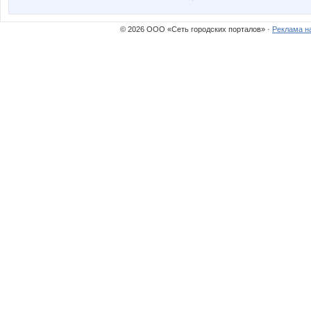
Времена года
Шикарные
© 2026 ООО «Сеть городских порталов» ·
Реклама н